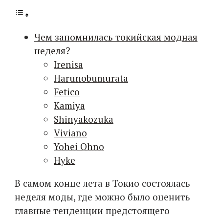
Чем запомнилась токийская модная
неделя?
Irenisa
Harunobumurata
Fetico
Kamiya
Shinyakozuka
Viviano
Yohei Ohno
Hyke
В самом конце лета в Токио состоялась
неделя моды, где можно было оценить
главные тенденции предстоящего