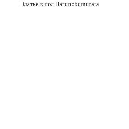
Платье в пол Harunobumurata