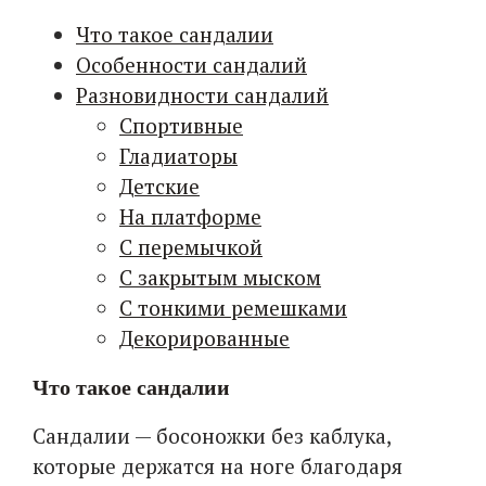
Что такое сандалии
Особенности сандалий
Разновидности сандалий
Спортивные
Гладиаторы
Детские
На платформе
С перемычкой
С закрытым мыском
С тонкими ремешками
Декорированные
Что такое сандалии
Сандалии — босоножки без каблука,
которые держатся на ноге благодаря