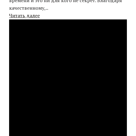
времени и это ни для кого не секрет. Благодаря
качественному,..
Читать далее