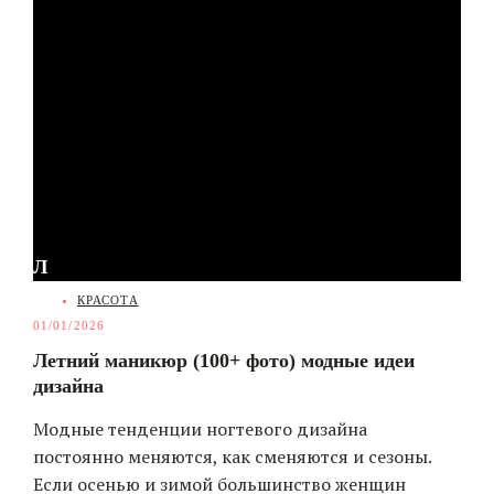
Л
CATEGORIES
КРАСОТА
01/01/2026
Летний маникюр (100+ фото) модные идеи
дизайна
Модные тенденции ногтевого дизайна
постоянно меняются, как сменяются и сезоны.
Если осенью и зимой большинство женщин